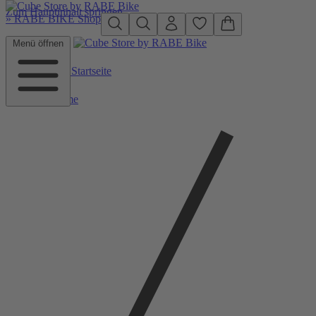
Zum Hauptinhalt springen
»
RABE BIKE Shop
Menü öffnen
Zurück zu Startseite
Home