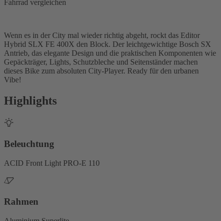
Fahrrad vergleichen
Wenn es in der City mal wieder richtig abgeht, rockt das Editor
Hybrid SLX FE 400X den Block. Der leichtgewichtige Bosch SX
Antrieb, das elegante Design und die praktischen Komponenten wie
Gepäckträger, Lights, Schutzbleche und Seitenständer machen
dieses Bike zum absoluten City-Player. Ready für den urbanen
Vibe!
Highlights
Beleuchtung
ACID Front Light PRO-E 110
Rahmen
Aluminium Superlite