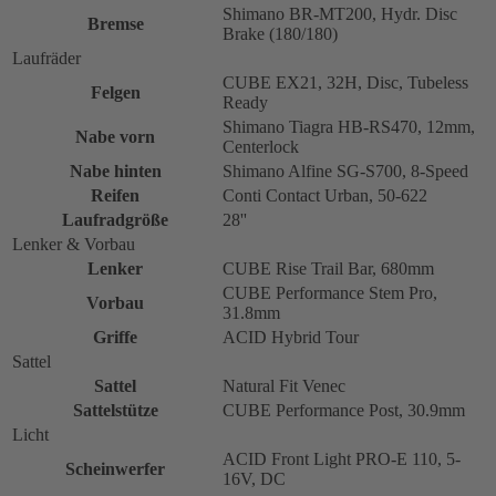
Shimano BR-MT200, Hydr. Disc
Bremse
Brake (180/180)
Laufräder
CUBE EX21, 32H, Disc, Tubeless
Felgen
Ready
Shimano Tiagra HB-RS470, 12mm,
Nabe vorn
Centerlock
Nabe hinten
Shimano Alfine SG-S700, 8-Speed
Reifen
Conti Contact Urban, 50-622
Laufradgröße
28''
Lenker & Vorbau
Lenker
CUBE Rise Trail Bar, 680mm
CUBE Performance Stem Pro,
Vorbau
31.8mm
Griffe
ACID Hybrid Tour
Sattel
Sattel
Natural Fit Venec
Sattelstütze
CUBE Performance Post, 30.9mm
Licht
ACID Front Light PRO-E 110, 5-
Scheinwerfer
16V, DC