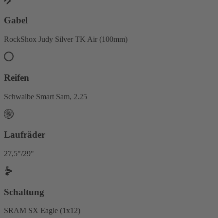
Gabel
RockShox Judy Silver TK Air (100mm)
Reifen
Schwalbe Smart Sam, 2.25
Laufräder
27,5"/29"
Schaltung
SRAM SX Eagle (1x12)