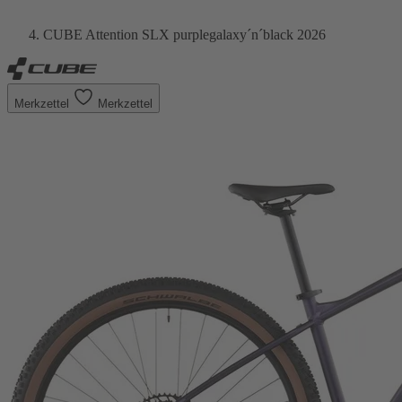
CUBE Attention SLX purplegalaxy´n´black 2026
Merkzettel
Merkzettel