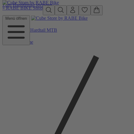
Zum Hauptinhalt springen
»
RABE BIKE Shop
Menü öffnen
Zurück zu Hardtail MTB
Home