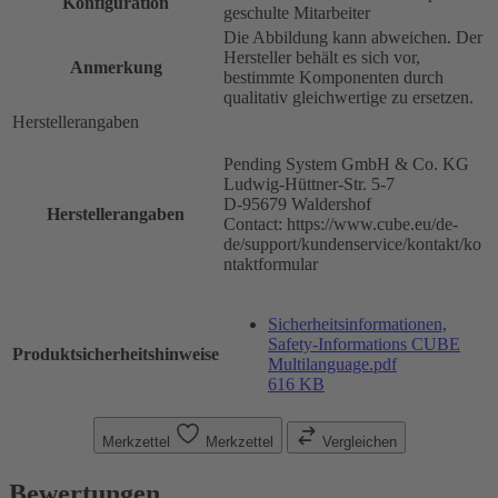
Konfiguration
geschulte Mitarbeiter
Die Abbildung kann abweichen. Der
Hersteller behält es sich vor,
Anmerkung
bestimmte Komponenten durch
qualitativ gleichwertige zu ersetzen.
Herstellerangaben
Pending System GmbH & Co. KG
Ludwig-Hüttner-Str. 5-7
D-95679 Waldershof
Herstellerangaben
Contact: https://www.cube.eu/de-
de/support/kundenservice/kontakt/ko
ntaktformular
Sicherheitsinformationen,
Safety-Informations CUBE
Produktsicherheitshinweise
Multilanguage.pdf
616 KB
Merkzettel
Merkzettel
Vergleichen
Bewertungen