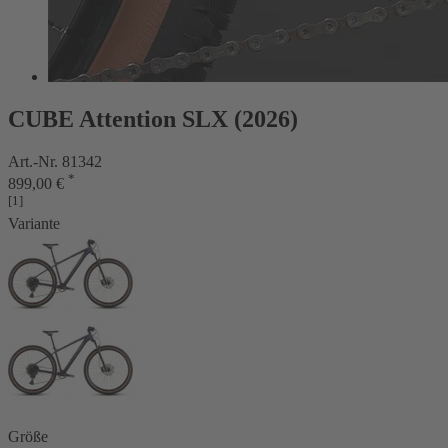
CUBE Attention SLX (2026)
Art.-Nr. 81342
*
899,00 €
[1]
Variante
Größe