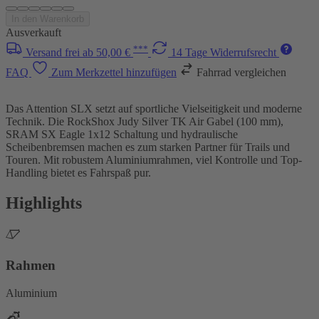
In den Warenkorb
Ausverkauft
***
Versand frei ab 50,00 €
14 Tage Widerrufsrecht
FAQ
Zum Merkzettel hinzufügen
Fahrrad vergleichen
Das Attention SLX setzt auf sportliche Vielseitigkeit und moderne
Technik. Die RockShox Judy Silver TK Air Gabel (100 mm),
SRAM SX Eagle 1x12 Schaltung und hydraulische
Scheibenbremsen machen es zum starken Partner für Trails und
Touren. Mit robustem Aluminiumrahmen, viel Kontrolle und Top-
Handling bietet es Fahrspaß pur.
Highlights
Rahmen
Aluminium