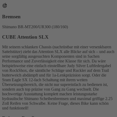
Bremsen
Shimano BR-MT200/UR300 (180/160)
CUBE Attention SLX
Mit seinem schlanken Chassis (nachrüstbar mit einer versenkbaren
Sattelstütze) zieht das Attention SLX alle Blicke auf sich – und auch
seine sorgfältig ausgesuchten Komponenten sind in Sachen
Performance und Zuverlässigkeit eine Klasse für sich. Da wäre
beispielsweise eine einfach einstellbare Judy Silver Luftfedergabel
von RockShox, die sämtliche Schläge und Ruckler auf dem Trail
butterweich abdämpft und für 1a-Lenkpräzision sorgt. Oder die
Sram Eagle SX 12-fach Schaltung mit ihrem weiten
Übersetzungsbereich, die nicht nur supereinfach zu bedienen ist,
sondern auch top präzise von Gang zu Gang wechselt. Die
hochwertige Ausstattung komplett machen leistungsstarke
hydraulische Shimano Scheibenbremsen und maximal griffige 2.25
Zoll Reifen von Schwalbe. Keine Frage, dieses Bike kann schön
und funktionell!