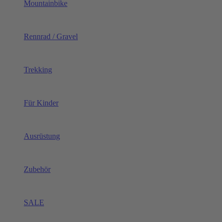
Mountainbike
Rennrad / Gravel
Trekking
Für Kinder
Ausrüstung
Zubehör
SALE