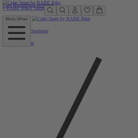
Zum Hauptinhalt springen
»
RABE BIKE Shop
Menü öffnen
Zurück zu Startseite
Home