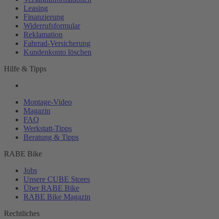
Leasing
Finanzierung
Widerrufsformular
Reklamation
Fahrrad-
Versicherung
Kundenkonto löschen
Hilfe & Tipps
Montage-
Video
Magazin
FAQ
Werkstatt-
Tipps
Beratung & Tipps
RABE Bike
Jobs
Unsere CUBE Stores
Über RABE Bike
RABE Bike Magazin
Rechtliches