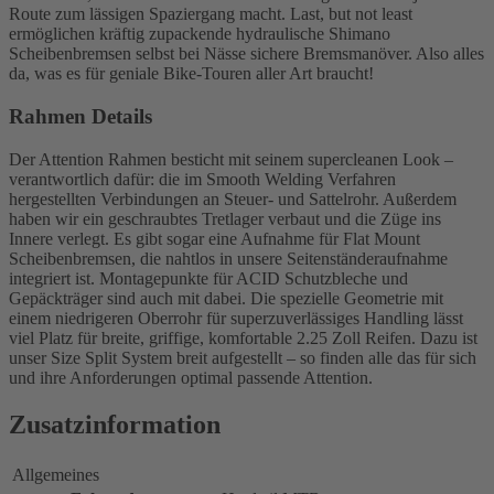
Route zum lässigen Spaziergang macht. Last, but not least
ermöglichen kräftig zupackende hydraulische Shimano
Scheibenbremsen selbst bei Nässe sichere Bremsmanöver. Also alles
da, was es für geniale Bike-Touren aller Art braucht!
Rahmen Details
Der Attention Rahmen besticht mit seinem supercleanen Look –
verantwortlich dafür: die im Smooth Welding Verfahren
hergestellten Verbindungen an Steuer- und Sattelrohr. Außerdem
haben wir ein geschraubtes Tretlager verbaut und die Züge ins
Innere verlegt. Es gibt sogar eine Aufnahme für Flat Mount
Scheibenbremsen, die nahtlos in unsere Seitenständeraufnahme
integriert ist. Montagepunkte für ACID Schutzbleche und
Gepäckträger sind auch mit dabei. Die spezielle Geometrie mit
einem niedrigeren Oberrohr für superzuverlässiges Handling lässt
viel Platz für breite, griffige, komfortable 2.25 Zoll Reifen. Dazu ist
unser Size Split System breit aufgestellt – so finden alle das für sich
und ihre Anforderungen optimal passende Attention.
Zusatzinformation
Allgemeines