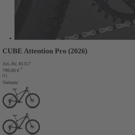
CUBE Attention Pro (2026)
Art.-Nr. 81317
*
799,00 €
[1]
Variante