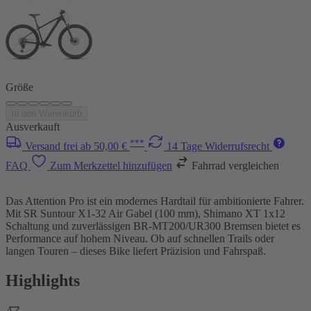
Größe
In den Warenkorb
Ausverkauft
***
Versand frei ab 50,00 €
14 Tage Widerrufsrecht
FAQ
Zum Merkzettel hinzufügen
Fahrrad vergleichen
Das Attention Pro ist ein modernes Hardtail für ambitionierte Fahrer.
Mit SR Suntour X1-32 Air Gabel (100 mm), Shimano XT 1x12
Schaltung und zuverlässigen BR-MT200/UR300 Bremsen bietet es
Performance auf hohem Niveau. Ob auf schnellen Trails oder
langen Touren – dieses Bike liefert Präzision und Fahrspaß.
Highlights