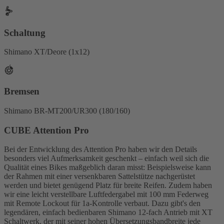
Schaltung
Shimano XT/Deore (1x12)
Bremsen
Shimano BR-MT200/UR300 (180/160)
CUBE Attention Pro
Bei der Entwicklung des Attention Pro haben wir den Details
besonders viel Aufmerksamkeit geschenkt – einfach weil sich die
Qualität eines Bikes maßgeblich daran misst: Beispielsweise kann
der Rahmen mit einer versenkbaren Sattelstütze nachgerüstet
werden und bietet genügend Platz für breite Reifen. Zudem haben
wir eine leicht verstellbare Luftfedergabel mit 100 mm Federweg
mit Remote Lockout für 1a-Kontrolle verbaut. Dazu gibt's den
legendären, einfach bedienbaren Shimano 12-fach Antrieb mit XT
Schaltwerk, der mit seiner hohen Übersetzungsbandbreite jede