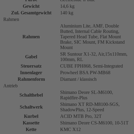
Gewicht
14,6 kg
Zul. Gesamtgewicht
140 kg
Rahmen
Aluminium Lite, AMF, Double
Butted, Internal Cable Routing,
Rahmen
Tapered Head Tube, Flat Mount
Brake, SIC Mount, FM Kickstand
Mount
SR Suntour X1-32, Air,15x110mm,
Gabel
100mm, RL
Steuersatz
CUBE FPH868, Semi-Integrated
Innenlager
Prowheel BSA PW-MB68
Rahmenform
Diamant / klassisch
Antrieb
Shimano Deore SL-M6100,
Schalthebel
Rapidfire-Plus
Shimano XT RD-M8100-SGS,
Schaltwerk
ShadowPlus, 12-Speed
Kurbel
ACID MTB Pro, 32T
Kassette
Shimano Deore CS-M6100, 10-51T
Kette
KMC X12