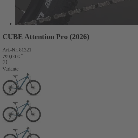
CUBE Attention Pro (2026)
Art.-Nr. 81321
*
799,00 €
[1]
Variante