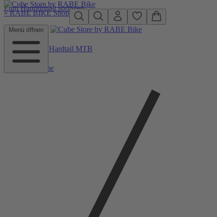
Zum Hauptinhalt springen
»
RABE BIKE Shop
Menü öffnen
Zurück zu Hardtail MTB
Home