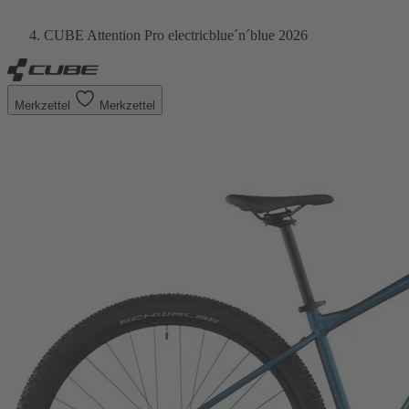
CUBE Attention Pro electricblue´n´blue 2026
Merkzettel
Merkzettel