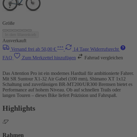
Größe
In den Warenkorb
Ausverkauft
***
Versand frei ab 50,00 €
14 Tage Widerrufsrecht
FAQ
Zum Merkzettel hinzufügen
Fahrrad vergleichen
Das Attention Pro ist ein modernes Hardtail für ambitionierte Fahrer.
Mit SR Suntour X1-32 Air Gabel (100 mm), Shimano XT 1x12
Schaltung und zuverlässigen BR-MT200/UR300 Bremsen bietet es
Performance auf hohem Niveau. Ob auf schnellen Trails oder
langen Touren – dieses Bike liefert Präzision und Fahrspaß.
Highlights
Rahmen