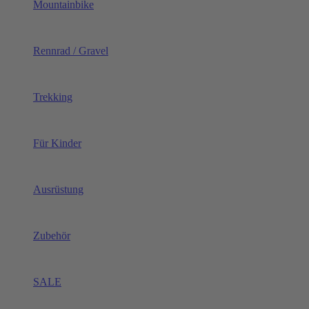
Mountainbike
Rennrad / Gravel
Trekking
Für Kinder
Ausrüstung
Zubehör
SALE