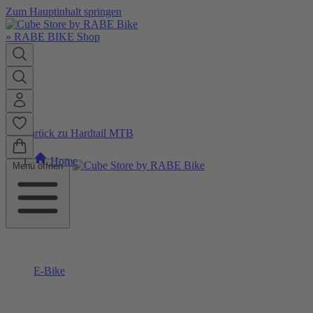
Zum Hauptinhalt springen
»
RABE BIKE Shop
Zurück zu Hardtail MTB
Home
Menü öffnen
E-Bike