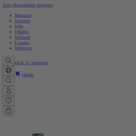
Zum Hauptinhalt springen
Magazin
Support
Jobs
Filialen
Versand
Leasing
Widerruf
Zurück zu Startseite
Home