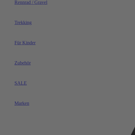
Rennrad / Gravel
Trekking
Für Kinder
Zubehör
SALE
Marken