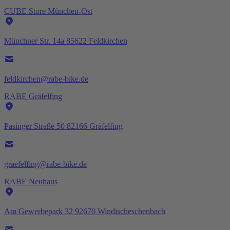
CUBE Store München-Ost
Münchner Str. 14a 85622 Feldkirchen
feldkirchen@rabe-bike.de
RABE Gräfelfing
Pasinger Straße 50 82166 Gräfelfing
graefelfing@rabe-bike.de
RABE Neuhaus
Am Gewerbepark 32 92670 Windischeschenbach