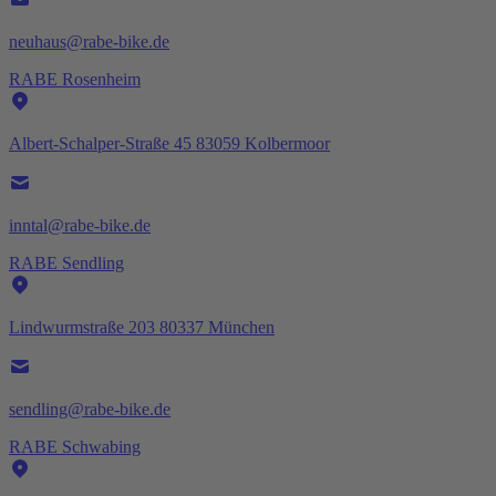
neuhaus@rabe-bike.de
RABE Rosenheim
Albert-Schalper-Straße 45 83059 Kolbermoor
inntal@rabe-bike.de
RABE Sendling
Lindwurmstraße 203 80337 München
sendling@rabe-bike.de
RABE Schwabing