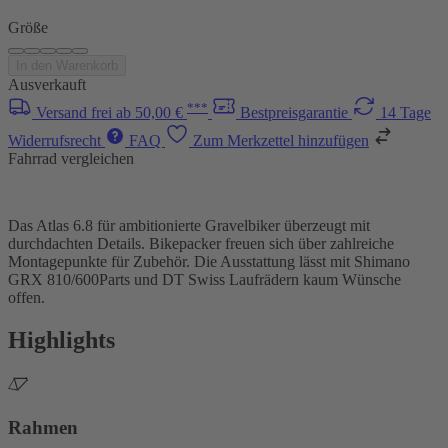
Größe
In den Warenkorb
Ausverkauft
***
Versand frei ab 50,00 €
Bestpreisgarantie
14 Tage
Widerrufsrecht
FAQ
Zum Merkzettel hinzufügen
Fahrrad vergleichen
Das Atlas 6.8 für ambitionierte Gravelbiker überzeugt mit
durchdachten Details. Bikepacker freuen sich über zahlreiche
Montagepunkte für Zubehör. Die Ausstattung lässt mit Shimano
GRX 810/600Parts und DT Swiss Laufrädern kaum Wünsche
offen.
Highlights
Rahmen