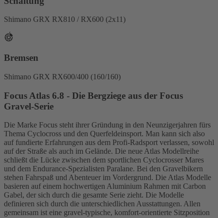
Schaltung
Shimano GRX RX810 / RX600 (2x11)
Bremsen
Shimano GRX RX600/400 (160/160)
Focus Atlas 6.8 - Die Bergziege aus der Focus
Gravel-Serie
Die Marke Focus steht ihrer Gründung in den Neunzigerjahren fürs
Thema Cyclocross und den Querfeldeinsport. Man kann sich also
auf fundierte Erfahrungen aus dem Profi-Radsport verlassen, sowohl
auf der Straße als auch im Gelände. Die neue Atlas Modellreihe
schließt die Lücke zwischen dem sportlichen Cyclocrosser Mares
und dem Endurance-Spezialisten Paralane. Bei den Gravelbikern
stehen Fahrspaß und Abenteuer im Vordergrund. Die Atlas Modelle
basieren auf einem hochwertigen Aluminium Rahmen mit Carbon
Gabel, der sich durch die gesamte Serie zieht. Die Modelle
definieren sich durch die unterschiedlichen Ausstattungen. Allen
gemeinsam ist eine gravel-typische, komfort-orientierte Sitzposition