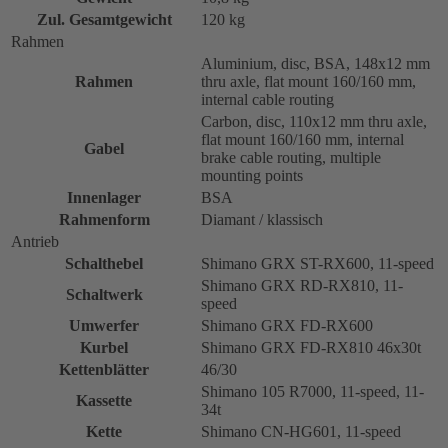
Zul. Gesamtgewicht
120 kg
Rahmen
Aluminium, disc, BSA, 148x12 mm
Rahmen
thru axle, flat mount 160/160 mm,
internal cable routing
Carbon, disc, 110x12 mm thru axle,
flat mount 160/160 mm, internal
Gabel
brake cable routing, multiple
mounting points
Innenlager
BSA
Rahmenform
Diamant / klassisch
Antrieb
Schalthebel
Shimano GRX ST-RX600, 11-speed
Shimano GRX RD-RX810, 11-
Schaltwerk
speed
Umwerfer
Shimano GRX FD-RX600
Kurbel
Shimano GRX FD-RX810 46x30t
Kettenblätter
46/30
Shimano 105 R7000, 11-speed, 11-
Kassette
34t
Kette
Shimano CN-HG601, 11-speed