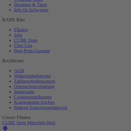
Beratung & Tipps
Info für Schweizer
RABE Bike
Filialen
Jobs
CUBE Store
Über Uns
Best-
Preis-Garantie
Rechtliches
AGB
Widerrufsbelehrung
Zahlungsbedingungen
Datenschutzerklärung
Impressum
Cookieeinstellungen
Kundenkonto löschen
Batterie-
Entsorgungshinweis
Unsere Filialen
CUBE Store München-West