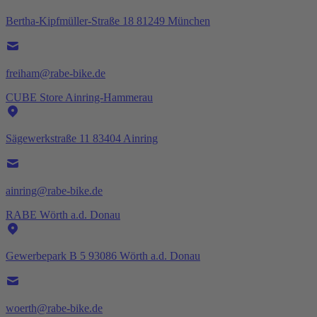
Bertha-Kipfmüller-Straße 18 81249 München
freiham@rabe-bike.de
CUBE Store Ainring-Hammerau
Sägewerkstraße 11 83404 Ainring
ainring@rabe-bike.de
RABE Wörth a.d. Donau
Gewerbepark B 5 93086 Wörth a.d. Donau
woerth@rabe-bike.de