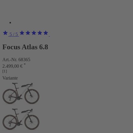
5
/ 5
Focus Atlas 6.8
Art.-Nr. 68365
*
2.499,00 €
[1]
Variante