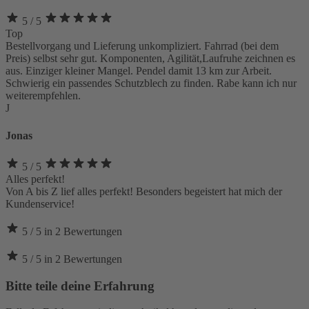
5
/ 5
Top
Bestellvorgang und Lieferung unkompliziert. Fahrrad (bei dem
Preis) selbst sehr gut. Komponenten, Agilität,Laufruhe zeichnen es
aus. Einziger kleiner Mangel. Pendel damit 13 km zur Arbeit.
Schwierig ein passendes Schutzblech zu finden. Rabe kann ich nur
weiterempfehlen.
J
Jonas
5
/ 5
Alles perfekt!
Von A bis Z lief alles perfekt! Besonders begeistert hat mich der
Kundenservice!
5
/ 5
in
2
Bewertungen
5
/ 5
in
2
Bewertungen
Bitte teile deine Erfahrung