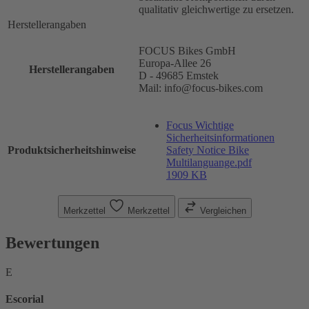
qualitativ gleichwertige zu ersetzen.
Herstellerangaben
FOCUS Bikes GmbH
Europa-Allee 26
Herstellerangaben
D - 49685 Emstek
Mail: info@focus-bikes.com
Focus Wichtige
Sicherheitsinformationen
Produktsicherheitshinweise
Safety Notice Bike
Multilanguange.pdf
1909 KB
Merkzettel
Merkzettel
Vergleichen
Bewertungen
E
Escorial