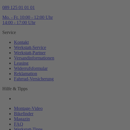
089 125 01 01 01
Mo. - Fr. 10:00 - 12:00 Uhr
14:00 - 17:00 Uhr
Service
Kontakt
Werkstatt-
Service
Werkstatt-
Partner
Versandinformationen
Leasing
Widerrufsformular
Reklamation
Fahrrad-
Versicherung
Hilfe & Tipps
Montage-
Video
Bikefinder
Magazin
FAQ
Werkstatt-
Tipps