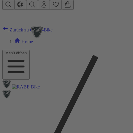
Zum Hauptinhalt springen
Zurück zu City E-Bike
Home
Menü öffnen