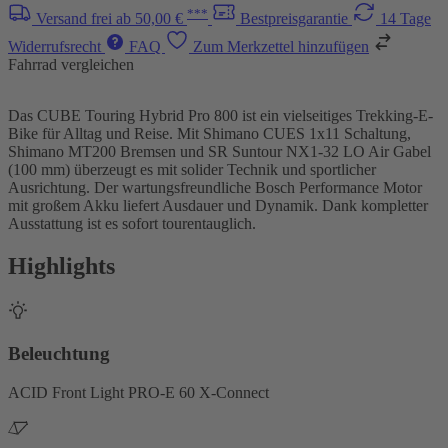
***
Versand frei ab 50,00 €
Bestpreisgarantie
14 Tage
Widerrufsrecht
FAQ
Zum Merkzettel hinzufügen
Fahrrad vergleichen
Das CUBE Touring Hybrid Pro 800 ist ein vielseitiges Trekking-E-
Bike für Alltag und Reise. Mit Shimano CUES 1x11 Schaltung,
Shimano MT200 Bremsen und SR Suntour NX1-32 LO Air Gabel
(100 mm) überzeugt es mit solider Technik und sportlicher
Ausrichtung. Der wartungsfreundliche Bosch Performance Motor
mit großem Akku liefert Ausdauer und Dynamik. Dank kompletter
Ausstattung ist es sofort tourentauglich.
Highlights
Beleuchtung
ACID Front Light PRO-E 60 X-Connect