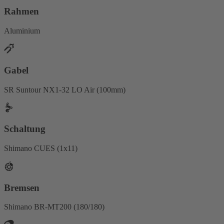
Rahmen
Aluminium
Gabel
SR Suntour NX1-32 LO Air (100mm)
Schaltung
Shimano CUES (1x11)
Bremsen
Shimano BR-MT200 (180/180)