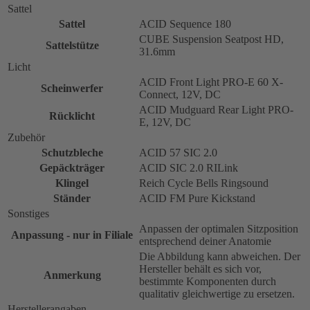
Sattel
Sattel
ACID Sequence 180
CUBE Suspension Seatpost HD,
Sattelstütze
31.6mm
Licht
ACID Front Light PRO-E 60 X-
Scheinwerfer
Connect, 12V, DC
ACID Mudguard Rear Light PRO-
Rücklicht
E, 12V, DC
Zubehör
Schutzbleche
ACID 57 SIC 2.0
Gepäckträger
ACID SIC 2.0 RILink
Klingel
Reich Cycle Bells Ringsound
Ständer
ACID FM Pure Kickstand
Sonstiges
Anpassen der optimalen Sitzposition
Anpassung - nur in Filiale
entsprechend deiner Anatomie
Die Abbildung kann abweichen. Der
Hersteller behält es sich vor,
Anmerkung
bestimmte Komponenten durch
qualitativ gleichwertige zu ersetzen.
Herstellerangaben