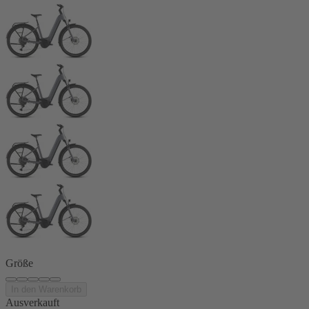
Größe
In den Warenkorb
Ausverkauft