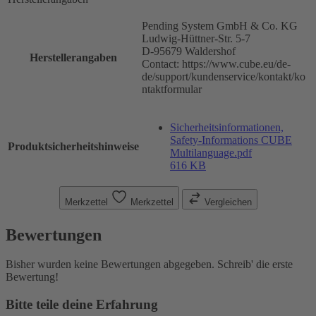
Pending System GmbH & Co. KG
Ludwig-Hüttner-Str. 5-7
D-95679 Waldershof
Herstellerangaben
Contact: https://www.cube.eu/de-
de/support/kundenservice/kontakt/ko
ntaktformular
Sicherheitsinformationen,
Safety-Informations CUBE
Produktsicherheitshinweise
Multilanguage.pdf
616 KB
Merkzettel
Merkzettel
Vergleichen
Bewertungen
Bisher wurden keine Bewertungen abgegeben. Schreib' die erste
Bewertung!
Bitte teile deine Erfahrung