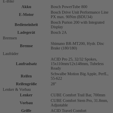
E-Bike
Akku
Bosch PowerTube 800
Bosch Drive Unit Performance Line
E-Motor
PX max. 90Nm (BDU34)
Bosch Purion 200 with Integrated
Bedieneinheit
Display
Ladegerät
Bosch 2A
Bremsen
Shimano BR-MT200, Hydr. Disc
Bremse
Brake (180/180)
Laufräder
ACID Pro 25, 32/32 Spokes,
Laufradsatz
15x110mm/12x148mm, Tubeless
Ready
Schwalbe Motion Big Apple, PerfL,
Reifen
55-622
Reifengröße
28''
Lenker & Vorbau
Lenker
CUBE Comfort Trail Bar, 700mm
CUBE Comfort Stem Pro, 31.8mm,
Vorbau
Adjustable
Griffe
ACID Travel Comfort