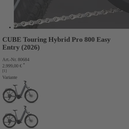
CUBE Touring Hybrid Pro 800 Easy
Entry (2026)
Art.-Nr. 80684
*
2.999,00 €
[1]
Variante