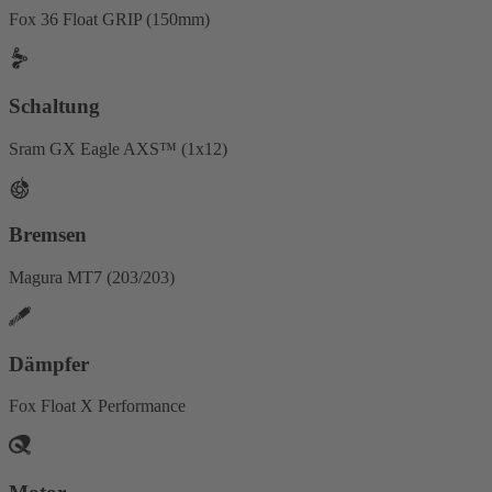
Fox 36 Float GRIP (150mm)
Schaltung
Sram GX Eagle AXS™ (1x12)
Bremsen
Magura MT7 (203/203)
Dämpfer
Fox Float X Performance