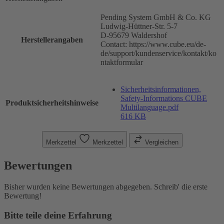
Pending System GmbH & Co. KG
Ludwig-Hüttner-Str. 5-7
D-95679 Waldershof
Herstellerangaben
Contact: https://www.cube.eu/de-
de/support/kundenservice/kontakt/ko
ntaktformular
Sicherheitsinformationen,
Safety-Informations CUBE
Produktsicherheitshinweise
Multilanguage.pdf
616 KB
Merkzettel
Merkzettel
Vergleichen
Bewertungen
Bisher wurden keine Bewertungen abgegeben. Schreib' die erste
Bewertung!
Bitte teile deine Erfahrung