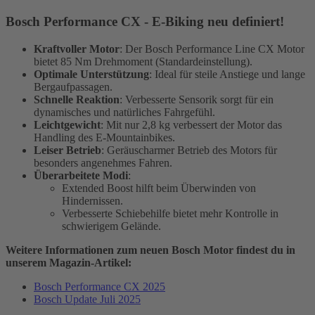
Bosch Performance CX - E-Biking neu definiert!
Kraftvoller Motor
: Der Bosch Performance Line CX Motor
bietet 85 Nm Drehmoment (Standardeinstellung).
Optimale Unterstützung
: Ideal für steile Anstiege und lange
Bergaufpassagen.
Schnelle Reaktion
: Verbesserte Sensorik sorgt für ein
dynamisches und natürliches Fahrgefühl.
Leichtgewicht
: Mit nur 2,8 kg verbessert der Motor das
Handling des E-Mountainbikes.
Leiser Betrieb
: Geräuscharmer Betrieb des Motors für
besonders angenehmes Fahren.
Überarbeitete Modi
:
Extended Boost hilft beim Überwinden von
Hindernissen.
Verbesserte Schiebehilfe bietet mehr Kontrolle in
schwierigem Gelände.
Weitere Informationen zum neuen Bosch Motor findest du in
unserem Magazin-Artikel:
Bosch Performance CX 2025
Bosch Update Juli 2025