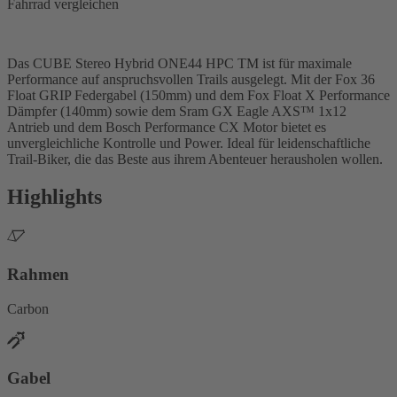
Fahrrad vergleichen
Das CUBE Stereo Hybrid ONE44 HPC TM ist für maximale
Performance auf anspruchsvollen Trails ausgelegt. Mit der Fox 36
Float GRIP Federgabel (150mm) und dem Fox Float X Performance
Dämpfer (140mm) sowie dem Sram GX Eagle AXS™ 1x12
Antrieb und dem Bosch Performance CX Motor bietet es
unvergleichliche Kontrolle und Power. Ideal für leidenschaftliche
Trail-Biker, die das Beste aus ihrem Abenteuer herausholen wollen.
Highlights
Rahmen
Carbon
Gabel