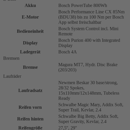
Akku
Bosch PowerTube 800Wh
Bosch Performance Line CX 85Nm
E-Motor
(BDU38) bis zu 100 Nm per Bosch
App selbst freischaltbar
Bosch System Control incl. Mini
Bedieneinheit
Remote
Bosch Purion 400 with Integrated
Display
Display
Ladegerät
Bosch 4A
Bremsen
Magura MT7, Hydr. Disc Brake
Bremse
(203/203)
Laufräder
Newmen Beskar 30 base/strong,
28/32 Spokes,
Laufradsatz
15x110mm/12x148mm, Tubeless
Ready
Schwalbe Magic Mary, Addix Soft,
Reifen vorn
Super Trail, Kevlar, 2.4
Schwalbe Big Betty, Addix Soft,
Reifen hinten
Super Gravity, Kevlar, 2.4
Reifengröße
27,5'', 29''