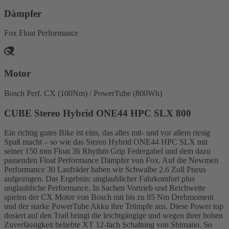
Dämpfer
Fox Float Performance
Motor
Bosch Perf. CX (100Nm) / PowerTube (800Wh)
CUBE Stereo Hybrid ONE44 HPC SLX 800
Ein richtig gutes Bike ist eins, das alles mit- und vor allem riesig
Spaß macht – so wie das Stereo Hybrid ONE44 HPC SLX mit
seiner 150 mm Float 36 Rhythm Grip Federgabel und dem dazu
passenden Float Performance Dämpfer von Fox. Auf die Newmen
Performance 30 Laufräder haben wir Schwalbe 2.6 Zoll Pneus
aufgezogen. Das Ergebnis: unglaublicher Fahrkomfort plus
unglaubliche Performance. In Sachen Vortrieb und Reichweite
spielen der CX Motor von Bosch mit bis zu 85 Nm Drehmoment
und der starke PowerTube Akku ihre Trümpfe aus. Diese Power top
dosiert auf den Trail bringt die leichtgängige und wegen ihrer hohen
Zuverlässigkeit beliebte XT 12-fach Schaltung von Shimano. So