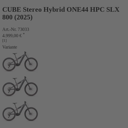
CUBE Stereo Hybrid ONE44 HPC SLX
800 (2025)
Art.-Nr. 73033
*
4.999,00 €
[1]
Variante