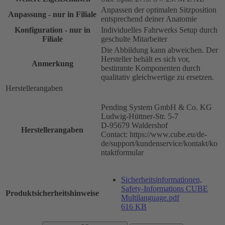
Anpassen der optimalen Sitzposition
Anpassung - nur in Filiale
entsprechend deiner Anatomie
Konfiguration - nur in
Individuelles Fahrwerks Setup durch
Filiale
geschulte Mitarbeiter
Die Abbildung kann abweichen. Der
Hersteller behält es sich vor,
Anmerkung
bestimmte Komponenten durch
qualitativ gleichwertige zu ersetzen.
Herstellerangaben
Pending System GmbH & Co. KG
Ludwig-Hüttner-Str. 5-7
D-95679 Waldershof
Herstellerangaben
Contact: https://www.cube.eu/de-
de/support/kundenservice/kontakt/ko
ntaktformular
Sicherheitsinformationen,
Safety-Informations CUBE
Produktsicherheitshinweise
Multilanguage.pdf
616 KB