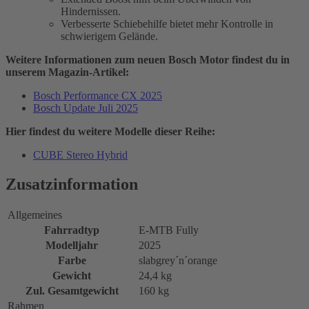
Hindernissen.
Verbesserte Schiebehilfe bietet mehr Kontrolle in
schwierigem Gelände.
Weitere Informationen zum neuen Bosch Motor findest du in
unserem Magazin-Artikel:
Bosch Performance CX 2025
Bosch Update Juli 2025
Hier findest du weitere Modelle dieser Reihe:
CUBE Stereo Hybrid
Zusatzinformation
Allgemeines
Fahrradtyp
E-MTB Fully
Modelljahr
2025
Farbe
slabgrey´n´orange
Gewicht
24,4 kg
Zul. Gesamtgewicht
160 kg
Rahmen