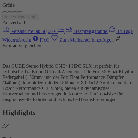
Größe
In den Warenkorb
Ausverkauft
***
Versand frei ab 50,00 €
Bestpreisgarantie
14 Tage
Widerrufsrecht
FAQ
Zum Merkzettel hinzufügen
Fahrrad vergleichen
Das CUBE Stereo Hybrid ONE44 HPC SLX ist perfekt für
technische Trails und Offroad-Abenteuer. Die Fox 36 Float Rhythm
Federgabel (150mm) und der Fox Float Performance Dämpfer
(140mm), kombiniert mit dem Shimano XT 1x12 Antrieb und dem
Bosch Performance CX Motor, bieten ein dynamisches
Fahrverhalten und hervorragende Kontrolle. Ein Top-Bike für
anspruchsvolle Fahrten und technische Herausforderungen.
Highlights