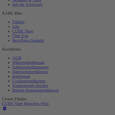
Info für Schweizer
RABE Bike
Filialen
Jobs
CUBE Store
Über Uns
Best-
Preis-Garantie
Rechtliches
AGB
Widerrufsbelehrung
Zahlungsbedingungen
Datenschutzerklärung
Impressum
Cookieeinstellungen
Kundenkonto löschen
Batterie-
Entsorgungshinweis
Unsere Filialen
CUBE Store München-West