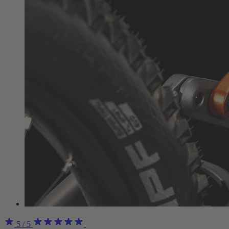
5
/ 5