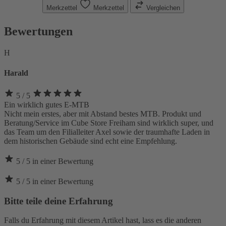
Merkzettel
Merkzettel
Vergleichen
Bewertungen
H
Harald
5
/ 5
Ein wirklich gutes E-MTB
Nicht mein erstes, aber mit Abstand bestes MTB. Produkt und
Beratung/Service im Cube Store Freiham sind wirklich super, und
das Team um den Filialleiter Axel sowie der traumhafte Laden in
dem historischen Gebäude sind echt eine Empfehlung.
5
/ 5
in
einer
Bewertung
5
/ 5
in
einer
Bewertung
Bitte teile deine Erfahrung
Falls du Erfahrung mit diesem Artikel hast, lass es die anderen