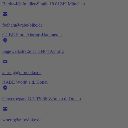
Bertha-Kipfmüller-Straße 18 81249 München
freiham@rabe-bike.de
CUBE Store Ainring-Hammerau
Sägewerkstraße 11 83404 Ainring
ainring@rabe-bike.de
RABE Wörth a.d. Donau
Gewerbepark B 5 93086 Wörth a.d. Donau
woerth@rabe-bike.de